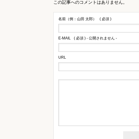
この記事へのコメントはありません。
名前（例：山田 太郎）
( 必須 )
E-MAIL
( 必須 ) - 公開されません -
URL