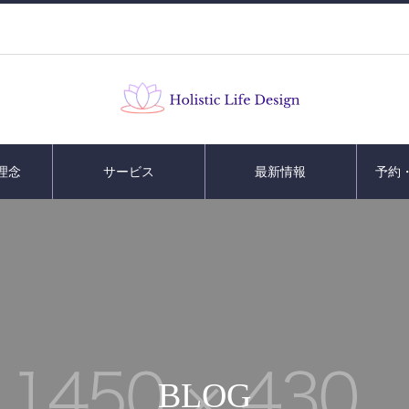
理念
サービス
最新情報
予約
BLOG