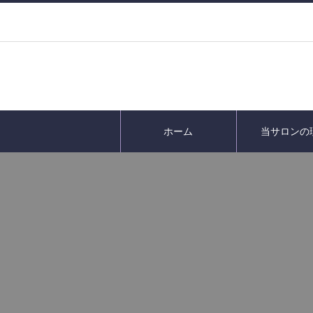
ホーム
当サロンの