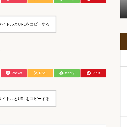
タイトルとURLをコピーする
。
Pocket
RSS
feedly
Pin it
タイトルとURLをコピーする